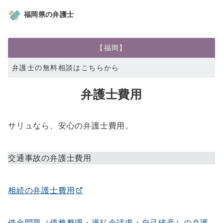
福岡県の弁護士
【福岡】
弁護士の無料相談はこちらから
お電話でも受付 0120-181-398 平日10:00~18:00 (GW・年末年始を除く) ）
弁護士費用
サリュなら、安心の弁護士費用。
交通事故の弁護士費用
相続の弁護士費用
借金問題（債務整理・過払金請求・自己破産）の弁護